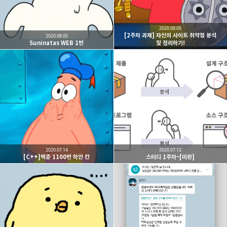
2020.08.05
[2주차 과제] 자신의 사이트 취약점 분석
2020.08.05
Suninatas WEB 1번
및 정리하기!
2020.07.14
2020.07.12
[C++]백준 1100번 하얀 칸
스터디 1주차~[미완]