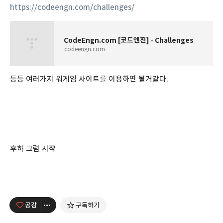
https://codeengn.com/challenges/
CodeEngn.com [코드엔진] - Challenges
codeengn.com
등등 여러가지 워게임 사이트를 이용하면 될거같다.
후하 그럼 시쟉
공감
구독하기