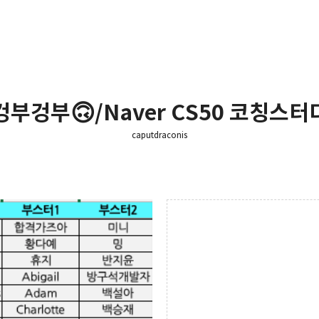
겅부겅부🙃/Naver CS50 코칭스터
caputdraconis