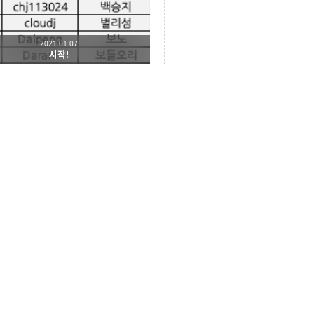
2021.01.07
시작!