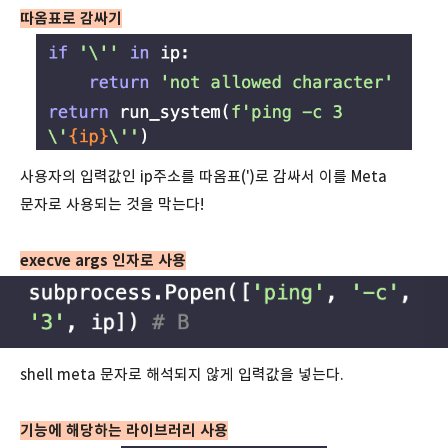
따옴표로 감싸기
사용자의 입력값인 ip주소를 따옴표(')로 감싸서 이를 Meta
문자로 사용되는 것을 막는다!
execve args 인자로 사용
shell meta 문자로 해석되지 않게 입력값을 넣는다.
기능에 해당하는 라이브러리 사용