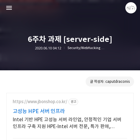
6주차 과제 [server-side]
2020.06.10 04:12
Security/WebHacking Study
caputdraconis
caputdraconis
글 작성자: caputdraconis
https://www.jbonshop.co.kr/
광고
고성능 HPE 서버 인프라
Intel 기반 HPE 고성능 서버 라인업, 안정적인 기업 서버
인프라 구축 지원 HPE-Intel 서버 전문, 특가 판매,
대량구매제안, 전문가 상담 및 기술지원