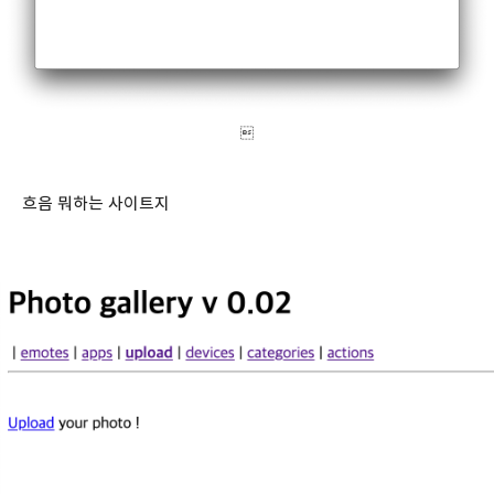

흐음 뭐하는 사이트지