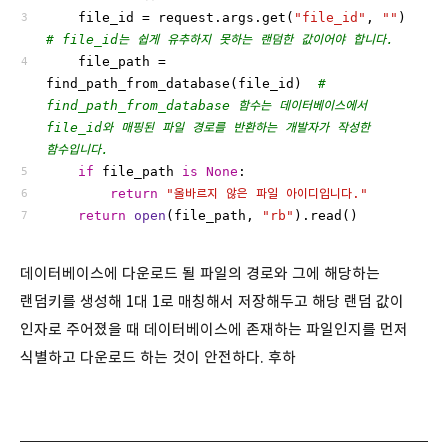
    file_id = request.args.get(
"file_id"
, 
""
)     
# file_id는 쉽게 유추하지 못하는 랜덤한 값이어야 합니다.
    file_path = 
find_path_from_database(file_id)  
# 
find_path_from_database 함수는 데이터베이스에서 
file_id와 매핑된 파일 경로를 반환하는 개발자가 작성한 
함수입니다.
if
 file_path 
is
None
:
return
"올바르지 않은 파일 아이디입니다."
return
open
(file_path, 
"rb"
).read()
데이터베이스에 다운로드 될 파일의 경로와 그에 해당하는
랜덤키를 생성해 1대 1로 매칭해서 저장해두고 해당 랜덤 값이
인자로 주어졌을 때 데이터베이스에 존재하는 파일인지를 먼저
식별하고 다운로드 하는 것이 안전하다. 후하