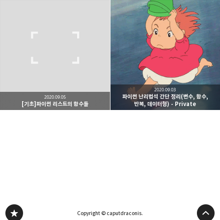
2020.09.03
파이썬 난리법석 간단 정리(변수, 함수,
2020.09.05
[기초]파이썬 리스트의 함수들
반복, 데이터형) - Private
Copyright © caputdraconis.