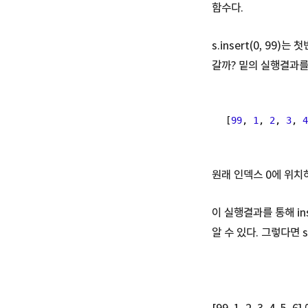
함수다.
s.insert(0, 99
갈까? 밑의 실행결과를
[
99
, 
1
, 
2
, 
3
, 
4
원래 인덱스 0에 위치
이 실행결과를 통해 i
알 수 있다. 그렇다면 s