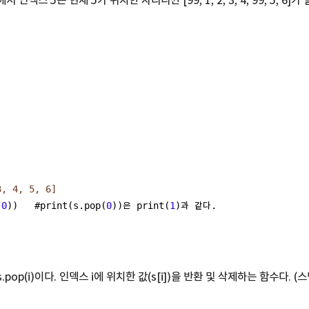
5, 6] 에서 인덱스 5는 현재 5가 위치한 자리니깐 [99, 1, 2, 3, 4, 99, 5, 
3, 4, 5, 6]
(
0
))   #print(s.pop(
0
))은 print(
1
)과 같다.
s.pop(i)이다. 인덱스 i에 위치한 값(s[i])을 반환 및 삭제하는 함수다.