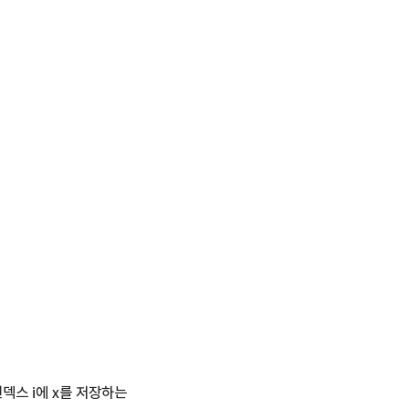
 인덱스 i에 x를 저장하는