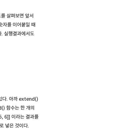
코드를 살펴보면 앞서
 숫자를 이어붙일 때
졌다. 실행결과에서도
. 아까 extend()
() 함수는 한 개의
5, 6]] 이라는 결과를
따로 넣은 것이다.