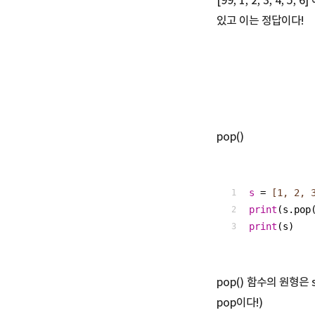
[99, 1, 2, 3, 4, 
있고 이는 정답이다!
pop()
s
 =
 [1, 2, 
print
(s.pop
print
(s)
pop() 함수의 원형은 
pop이다!)