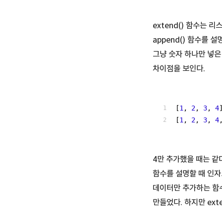
extend() 함수는
append() 함수를 
그냥 숫자 하나만 넣은 
차이점을 보인다.
[
1
, 
2
, 
3
, 
4
[
1
, 
2
, 
3
, 
4
4만 추가했을 때는 같다
함수를 설명할 때 인자로
데이터만 추가하는 함수다.
만들었다. 하지만 ext