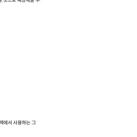
6]가 될 것으로 예상해볼 수
 (스택에서 사용하는 그