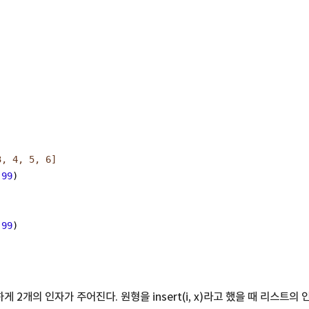
3, 4, 5, 6]
 
99
)
 
99
)
이하게 2개의 인자가 주어진다. 원형을 insert(i, x)라고 했을 때 리스트의