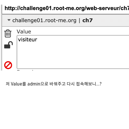
저 Value를 admin으로 바꿔주고 다시 접속해보니...?