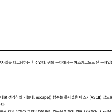
수는 문자열을 디코딩하는 함수였다. 위의 문제에서는 아스키코드로 된 문자열
반대로 생각하면 되는데, escape() 함수는
문자셋을 아스키(ASCII) 값
다.
콜론 같은 문자가 쿠키문자열과의 충돌을 피하기 위해 사용하거나,
url