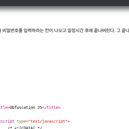
 비밀번호를 입력하라는 칸이 나오고 일정시간 후에 끝나버린다. 그 끝
itle
>
Obfuscation JS
</
title
>
<
script
type
=
"text/javascript"
>
              /* <![CDATA[ */