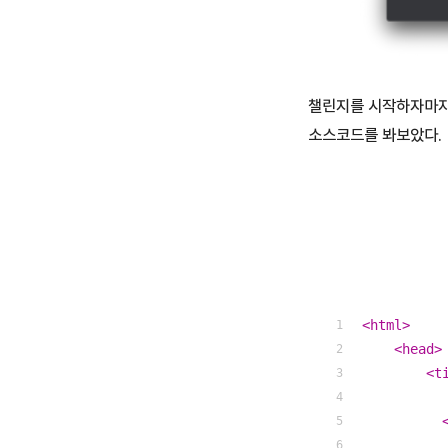
챌린지를 시작하자마자
소스코드를 봐보았다.
<
html
>
<
head
>
<
t