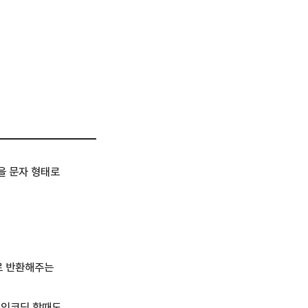
을 문자 형태로
으로 반환해주는
을 인코딩 할때도