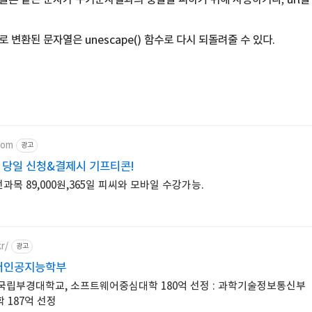
 변환된 문자열은 unescape() 함수로 다시 되돌려줄 수 있다.
com
광고
컴 당일 신청&결제시 기프티콘!
전과목 89,000원,365일 피씨와 모바일 수강가능.
kr/
광고
터인공지능학부
 국립부경대학교, 소프트웨어중심대학 180억 선정 : 과학기술정보통신부
187억 선정