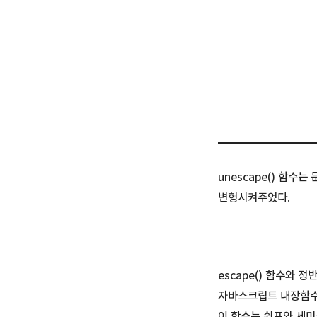
unescape() 함
변형시켜주었다.
escape() 함수와 정
자바스크립트 내장함수
이 함수는 쉼표와 세미