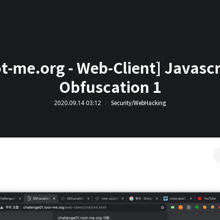
t-me.org - Web-Client] Javascr
Obfuscation 1
2020.09.14 03:12
Security/WebHacking