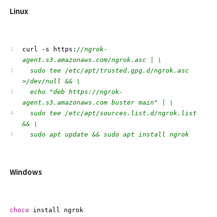
Linux
curl -s https:
//ngrok-
agent.s3.amazonaws.com/ngrok.asc | \
  sudo tee /etc/apt/trusted.gpg.d/ngrok.asc 
>/dev/null && \
  echo "deb https://ngrok-
agent.s3.amazonaws.com buster main" | \
  sudo tee /etc/apt/sources.list.d/ngrok.list 
&& \
  sudo apt update && sudo apt install ngrok
Windows
choco
 install ngrok