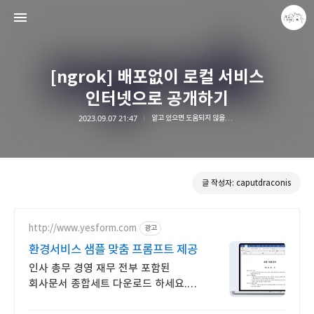
[ngrok] 배포없이 로컬 서비스
인터넷으로 공개하기
2023.09.07 21:47
알고 있으면 도움되지 않을까,,?
caputdraconis
caputdraconis
글 작성자: caputdraconis
http://www.yesform.com
광고
환경서비스 샘플 맞춤 프롬프트 제공
인사 총무 경영 재무 전부 포함된
회사문서 종합세트 다운로드 하세요.
예스폼 에디터로 자동작성!