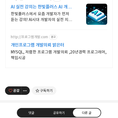
AI 실전 강의는 한빛플러스 AI 개발자
필수 코스
한빛플러스에서 요즘 개발자가 먼저
듣는 강의! AI시대 개발자의 실전 지식
플랫폼
http://프로그램개발.com
광고
개인프로그램 개발의뢰 밝은터
MYSQL, 저렴한 프로그램 개발의뢰 ,20년경력 프로그래머,
책임시공
공감
구독하기
댓글
공유하기
다른 글