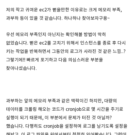
저의 작고 귀여운 ec2가 뻗을만한 이유로는 크게 메모리 부족,
과부하 등이 있을 것 같습니다. 하나하나 찾아보자구용~
우선 메모리 부족인지 아닌지는 확인해볼 방법이 딱히
없었습니다. 뻗은 ec2를 고치기 위해서 인스턴스를 종료 후 다시
키는 작업을 반복하면서 그동안의 로그가 사라진 것 같은 느낌..?
그렇기에!! 빠르게 포기하고 다음 의심스러운 부분을
찾아나섰습니다.
과부하는 앞의 메모리 부족과 같은 맥락이긴 하지만, 대량의
데이터를 크롤링 해오는 코드가 cronjob으로 몇 시간을 주기로
실행이 되기 때문에, 이 부분에서 문제가 터진 것 아닐까?
했습니다. 다행히도 cronjob을 설정하며 로그를 남기도록 설정을
해놨고, 이 로그 파일을 위에서부터 천천히 읽어봤습니다. 그런데