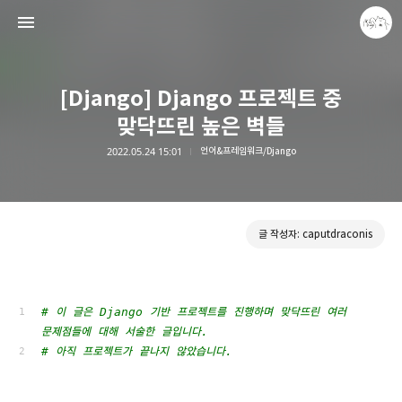
[Django] Django 프로젝트 중
맞닥뜨린 높은 벽들
2022.05.24 15:01
언어&프레임워크/Django
caputdraconis
caputdraconis
글 작성자: caputdraconis
# 이 글은 Django 기반 프로젝트를 진행하며 맞닥뜨린 여러 
문제점들에 대해 서술한 글입니다.
# 아직 프로젝트가 끝나지 않았습니다.