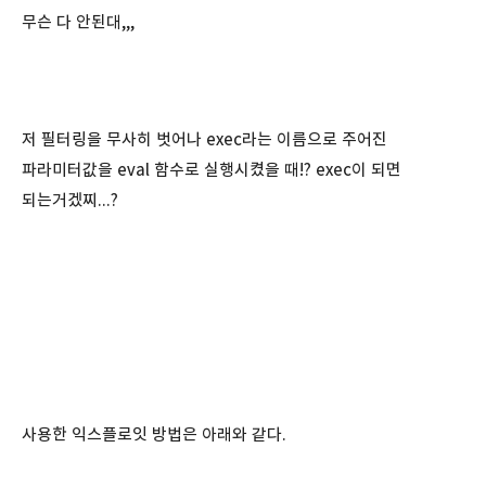
무슨 다 안된대,,,
저 필터링을 무사히 벗어나 exec라는 이름으로 주어진
파라미터값을 eval 함수로 실행시켰을 때!? exec이 되면
되는거겠찌...?
사용한 익스플로잇 방법은 아래와 같다.