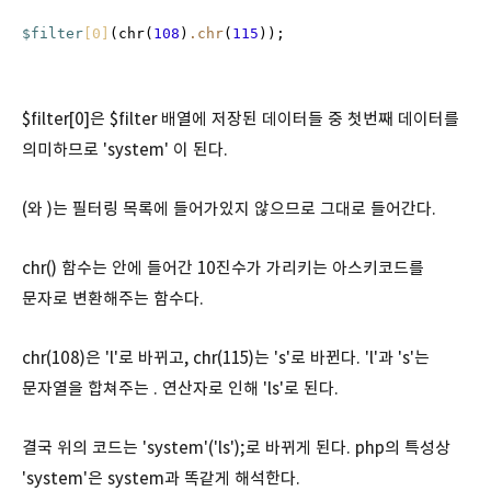
$filter
[0]
(chr(
108
)
.chr
(
115
));
$filter[0]은 $filter 배열에 저장된 데이터들 중 첫번째 데이터를
의미하므로 'system' 이 된다.
(와 )는 필터링 목록에 들어가있지 않으므로 그대로 들어간다.
chr() 함수는 안에 들어간 10진수가 가리키는 아스키코드를
문자로 변환해주는 함수다.
chr(108)은 'l'로 바뀌고, chr(115)는 's'로 바뀐다. 'l'과 's'는
문자열을 합쳐주는 . 연산자로 인해 'ls'로 된다.
결국 위의 코드는 'system'('ls');로 바뀌게 된다. php의 특성상
'system'은 system과 똑같게 해석한다.