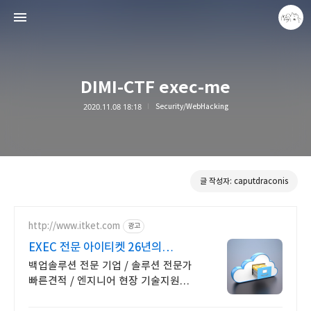
DIMI-CTF exec-me
2020.11.08 18:18
Security/WebHacking
caputdraconis
caputdraconis
글 작성자: caputdraconis
http://www.itket.com
광고
EXEC 전문 아이티켓 26년의
노하우, 빠른견적
백업솔루션 전문 기업 / 솔루션 전문가
빠른견적 / 엔지니어 현장 기술지원
랜섬웨어 대비, 다양한 백업 솔루션을