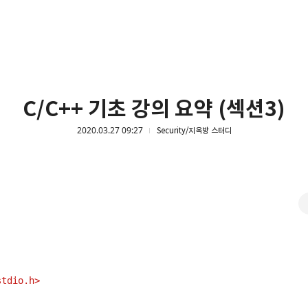
C/C++ 기초 강의 요약 (섹션3)
2020.03.27 09:27
Security/지옥방 스터디
stdio.h>