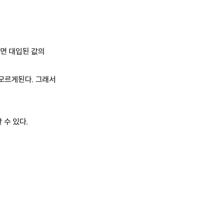
되면 대입된 값의
 모르게된다. 그래서
할 수 있다.