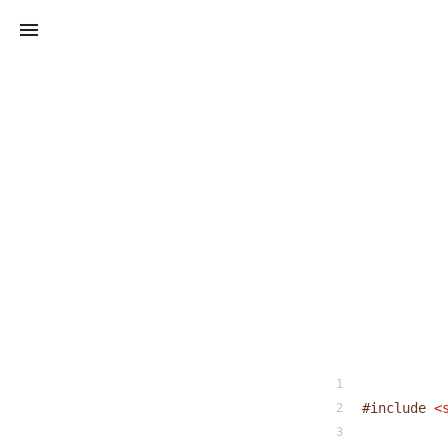
#
include
<