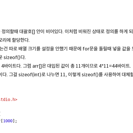
을 정의할때 대괄호[] 안이 비어있다. 이처럼 비워진 상태로 정의를 하게 
모리에 할당한다.
는건 따로 배열 크기를 설정을 안했기 때문에 for문을 돌릴때 넣을 값을
izeof()다.
 4바이트다. 그럼 arr[]은 대입된 값이 총 11개이므로 4*11=44바이트.
것이다. 그걸 sizeof(int)로 나누면 11, 이렇게 sizeof()를 사용하여 대체
stdio.h>
{
r[
1000
];