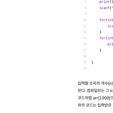
printf
scanf
(
for
(
in
sc
    }
for
(
in
pr
    }
}
입력할 숫자의 개수(n)
된다. 컴파일러는 그 
코드처럼 arr[1000
위의 코드는 입력받은