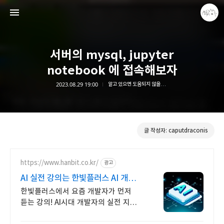
서버의 mysql, jupyter
notebook 에 접속해보자
2023.08.29 19:00
알고 있으면 도움되지 않을까,,?
caputdraconis
caputdraconis
글 작성자: caputdraconis
https://www.hanbit.co.kr/
광고
AI 실전 강의는 한빛플러스 AI 개발자
필수 코스
한빛플러스에서 요즘 개발자가 먼저
듣는 강의! AI시대 개발자의 실전 지식
플랫폼